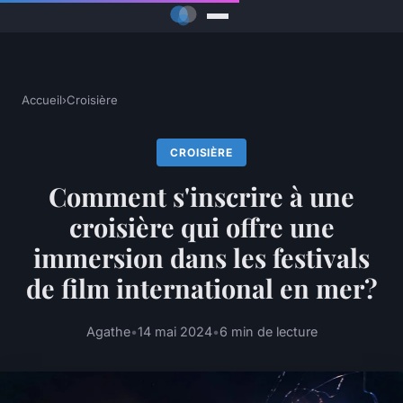
Accueil
›
Croisière
CROISIÈRE
Comment s'inscrire à une
croisière qui offre une
immersion dans les festivals
de film international en mer?
Agathe
•
14 mai 2024
•
6 min de lecture