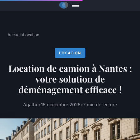
Accueil
›
Location
LOCATION
Location de camion à Nantes :
votre solution de
déménagement efficace !
Agathe
•
15 décembre 2025
•
7 min de lecture