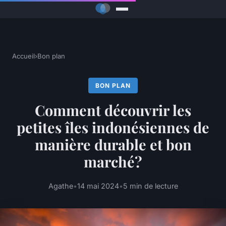
Accueil
›
Bon plan
BON PLAN
Comment découvrir les
petites îles indonésiennes de
manière durable et bon
marché?
Agathe
•
14 mai 2024
•
5 min de lecture